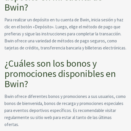
Bwin?
Para realizar un depósito en tu cuenta de Bwin, inicia sesión y haz
clic en el botón «Depósito». Luego, elige el método de pago que
prefieras y sigue las instrucciones para completar la transacción.
Bwin ofrece una variedad de métodos de pago seguros, como
tarjetas de crédito, transferencia bancaria y billeteras electrónicas.
¿Cuáles son los bonos y
promociones disponibles en
Bwin?
Bwin ofrece diferentes bonos y promociones a sus usuarios, como
bonos de bienvenida, bonos de recarga y promociones especiales
para eventos deportivos específicos. Es recomendable visitar
regularmente su sitio web para estar al tanto de las últimas
ofertas.