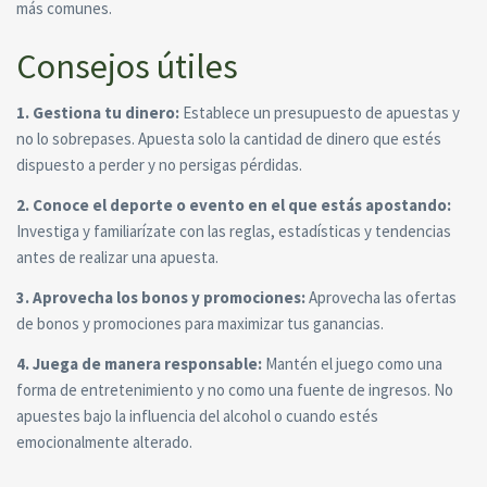
más comunes.
Consejos útiles
1. Gestiona tu dinero:
Establece un presupuesto de apuestas y
no lo sobrepases. Apuesta solo la cantidad de dinero que estés
dispuesto a perder y no persigas pérdidas.
2. Conoce el deporte o evento en el que estás apostando:
Investiga y familiarízate con las reglas, estadísticas y tendencias
antes de realizar una apuesta.
3. Aprovecha los bonos y promociones:
Aprovecha las ofertas
de bonos y promociones para maximizar tus ganancias.
4. Juega de manera responsable:
Mantén el juego como una
forma de entretenimiento y no como una fuente de ingresos. No
apuestes bajo la influencia del alcohol o cuando estés
emocionalmente alterado.