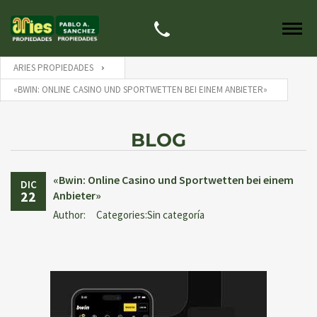
ARIES PROPIEDADES
«BWIN: ONLINE CASINO UND SPORTWETTEN BEI EINEM ANBIETER»
BLOG
«Bwin: Online Casino und Sportwetten bei einem
DIC
22
Anbieter»
Author:
Categories:Sin categoría