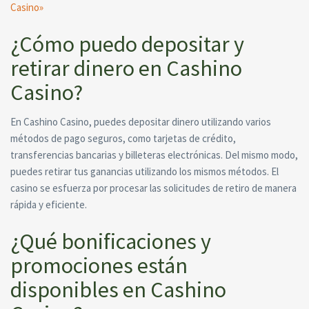
Casino»
¿Cómo puedo depositar y
retirar dinero en Cashino
Casino?
En Cashino Casino, puedes depositar dinero utilizando varios
métodos de pago seguros, como tarjetas de crédito,
transferencias bancarias y billeteras electrónicas. Del mismo modo,
puedes retirar tus ganancias utilizando los mismos métodos. El
casino se esfuerza por procesar las solicitudes de retiro de manera
rápida y eficiente.
¿Qué bonificaciones y
promociones están
disponibles en Cashino