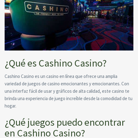
¿Qué es Cashino Casino?
Cashino Casino es un casino en línea que ofrece una amplia
variedad de juegos de casino emocionantes y emocionantes. Con
una interfaz fácil de usar y gráficos de alta calidad, este casino te
brinda una experiencia de juego increíble desde la comodidad de tu
hogar.
¿Qué juegos puedo encontrar
en Cashino Casino?