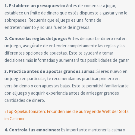
1. Establece un presupuesto:
Antes de comenzar a jugar,
establece un límite de dinero que estés dispuesto a gastar y no lo
sobrepases. Recuerda que el juego es una forma de
entretenimiento y no una fuente de ingresos.
2. Conoce las reglas del juego:
Antes de apostar dinero real en
un juego, asegúrate de entender completamente las reglas y las
diferentes opciones de apuestas. Esto te ayudará a tomar
decisiones más informadas y aumentará tus posibilidades de ganar.
3. Practica antes de apostar grandes sumas:
Si eres nuevo en
un juego en particular, te recomendamos practicar primero en
versión demo o con apuestas bajas. Esto te permitirá familiarizarte
con el juego y adquirir experiencia antes de arriesgar grandes
cantidades de dinero.
«Top-Spielautomaten: Erkunden Sie die aufregende Welt der Slots
im Casino»
4. Controla tus emociones:
Es importante mantener la calma y