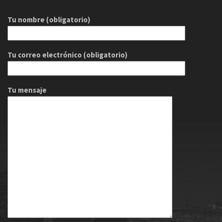
Tu nombre (obligatorio)
Tu correo electrónico (obligatorio)
Tu mensaje