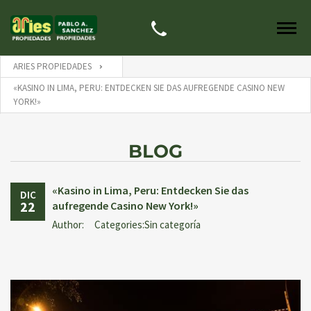
ARIES PROPIEDADES
«KASINO IN LIMA, PERU: ENTDECKEN SIE DAS AUFREGENDE CASINO NEW
YORK!»
BLOG
«Kasino in Lima, Peru: Entdecken Sie das
DIC
22
aufregende Casino New York!»
Author:
Categories:Sin categoría