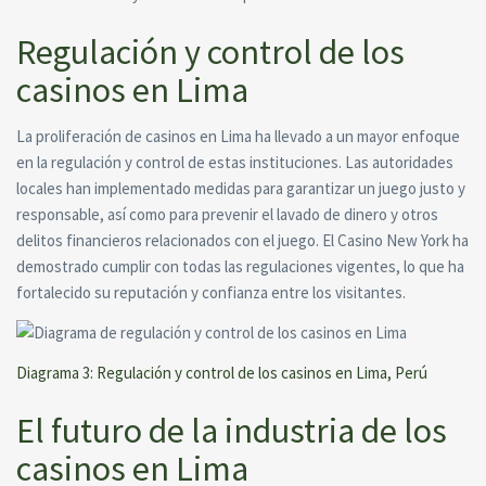
Regulación y control de los
casinos en Lima
La proliferación de casinos en Lima ha llevado a un mayor enfoque
en la regulación y control de estas instituciones. Las autoridades
locales han implementado medidas para garantizar un juego justo y
responsable, así como para prevenir el lavado de dinero y otros
delitos financieros relacionados con el juego. El Casino New York ha
demostrado cumplir con todas las regulaciones vigentes, lo que ha
fortalecido su reputación y confianza entre los visitantes.
Diagrama 3: Regulación y control de los casinos en Lima, Perú
El futuro de la industria de los
casinos en Lima