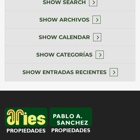
SHOW
SEARCH
SHOW
ARCHIVOS
SHOW
CALENDAR
SHOW
CATEGORÍAS
SHOW
ENTRADAS RECIENTES