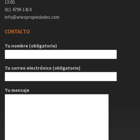
13:00.
011 4799-1414
info@ariespropiedades.com
CONTACTO
Tu nombre (obligatorio)
Tu correo electrónico (obligatorio)
Tu mensaje