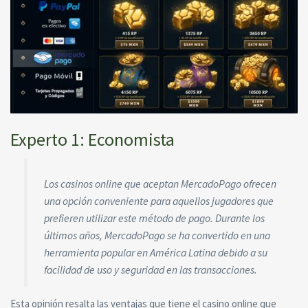
Experto 1: Economista
Los casinos online que aceptan MercadoPago ofrecen
una opción conveniente para aquellos jugadores que
prefieren utilizar este método de pago. Durante los
últimos años, MercadoPago se ha convertido en una
herramienta popular en América Latina debido a su
facilidad de uso y seguridad en las transacciones.
Esta opinión resalta las ventajas que tiene el casino online que