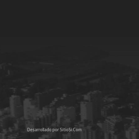
Desarrollado por
SitioSi.Com