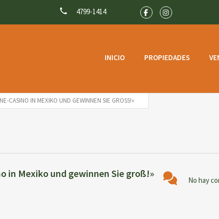
4799-1414
INICIO
PROPIEDADES
VE
NE-CASINO IN MEXIKO UND GEWINNEN SIE GROSS!»
no in Mexiko und gewinnen Sie groß!»
No hay co