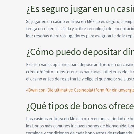
¿Es seguro jugar en un casi
Sí, jugar en un casino en línea en México es seguro, siempr
tenga una licencia válida y utilice tecnología de encripta
leer reseñas de otros jugadores para asegurarte de la repu
¿Cómo puedo depositar din
Existen varias opciones para depositar dinero en un casi
crédito/débito, transferencias bancarias, billeteras elec
el casino antes de registrarte y elige el que mejor se ajus
«Bwin con: Die ultimative Casinoplattform für ein unvergle
¿Qué tipos de bonos ofrece
Los casinos en línea en México ofrecen una variedad de b
los bonos más comunes incluyen bonos de bienvenida, bonos
términos y condiciones de cada bono antes de reclamarlo, p