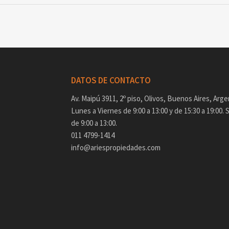
DATOS DE CONTACTO
Av. Maipú 3911, 2º piso, Olivos, Buenos Aires, Arge
Lunes a Viernes de 9:00 a 13:00 y de 15:30 a 19:00.
de 9:00 a 13:00.
011 4799-1414
info@ariespropiedades.com