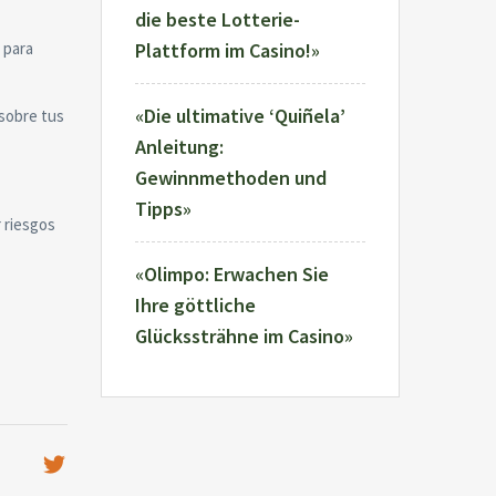
die beste Lotterie-
 para
Plattform im Casino!»
«Die ultimative ‘Quiñela’
 sobre tus
Anleitung:
Gewinnmethoden und
Tipps»
 riesgos
«Olimpo: Erwachen Sie
Ihre göttliche
Glückssträhne im Casino»