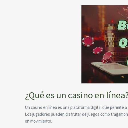
¿Qué es un casino en línea
Un casino en línea es una plataforma digital que permite a
Los jugadores pueden disfrutar de juegos como tragamoned
en movimiento.