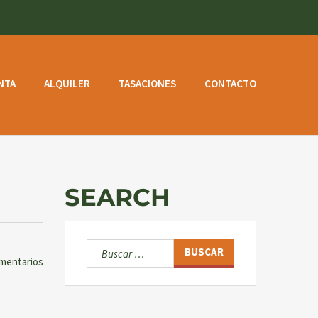
NTA
ALQUILER
TASACIONES
CONTACTO
SEARCH
Buscar:
mentarios