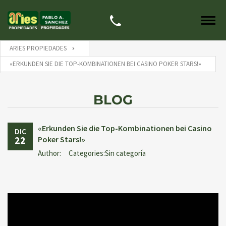
ARIES PROPIEDADES
«ERKUNDEN SIE DIE TOP-KOMBINATIONEN BEI CASINO POKER STARS!»
BLOG
«Erkunden Sie die Top-Kombinationen bei Casino
DIC
22
Poker Stars!»
Author:
Categories:Sin categoría