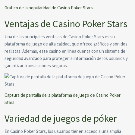
Gráfico de la popularidad de Casino Poker Stars
Ventajas de Casino Poker Stars
Una de las principales ventajas de Casino Poker Stars es su
plataforma de juego de alta calidad, que ofrece gráficos y sonidos
realistas. Además, este casino en línea cuenta con un sistema de
seguridad avanzado para proteger la información de los usuarios y
garantizar transacciones seguras.
Captura de pantalla de la plataforma de juego de Casino Poker
Stars
Variedad de juegos de póker
En Casino Poker Stars, los usuarios tienen acceso a una amplia