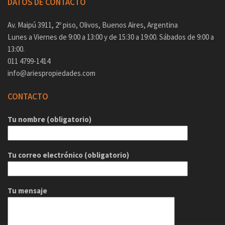
DATOS DE CONTACTO
Av. Maipú 3911, 2º piso, Olivos, Buenos Aires, Argentina
Lunes a Viernes de 9:00 a 13:00 y de 15:30 a 19:00. Sábados de 9:00 a
13:00.
011 4799-1414
info@ariespropiedades.com
CONTACTO
Tu nombre (obligatorio)
Tu correo electrónico (obligatorio)
Tu mensaje