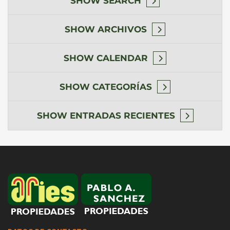
SHOW
SEARCH
SHOW
ARCHIVOS
SHOW
CALENDAR
SHOW
CATEGORÍAS
SHOW
ENTRADAS RECIENTES