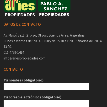
DATOS DE CONTACTO
Av. Maipú 3911, 2º piso, Olivos, Buenos Aires, Argentina
Lunes a Viernes de 9:00 a 13:00 y de 15:30 a 19:00. Sábados de 9:00 a
13:00.
011 4799-1414
info@ariespropiedades.com
CONTACTO
Tu nombre (obligatorio)
Tu correo electrónico (obligatorio)