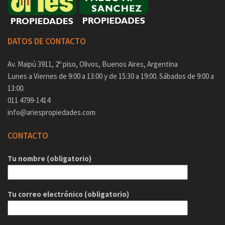
DATOS DE CONTACTO
Av. Maipú 3911, 2º piso, Olivos, Buenos Aires, Argentina
Lunes a Viernes de 9:00 a 13:00 y de 15:30 a 19:00. Sábados de 9:00 a
13:00.
011 4799-1414
info@ariespropiedades.com
CONTACTO
Tu nombre (obligatorio)
Tu correo electrónico (obligatorio)