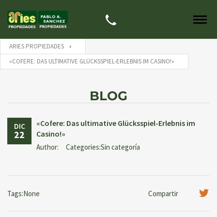
ARIES PROPIEDADES
«COFERE: DAS ULTIMATIVE GLÜCKSSPIEL-ERLEBNIS IM CASINO!»
BLOG
«Cofere: Das ultimative Glücksspiel-Erlebnis im
DIC
22
Casino!»
Author:
Categories:Sin categoría
Tags:None
Compartir