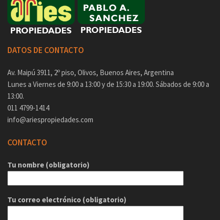
DATOS DE CONTACTO
Av. Maipú 3911, 2º piso, Olivos, Buenos Aires, Argentina
Lunes a Viernes de 9:00 a 13:00 y de 15:30 a 19:00. Sábados de 9:00 a
13:00.
011 4799-1414
info@ariespropiedades.com
CONTACTO
Tu nombre (obligatorio)
Tu correo electrónico (obligatorio)