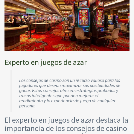
Experto en juegos de azar
Los consejos de casino son un recurso valioso para los
jugadores que desean maximizar sus posibilidades de
ganar. Estos consejos ofrecen estrategias probadas y
trucos inteligentes que pueden mejorar el
rendimiento y la experiencia de juego de cualquier
persona.
El experto en juegos de azar destaca la
importancia de los consejos de casino