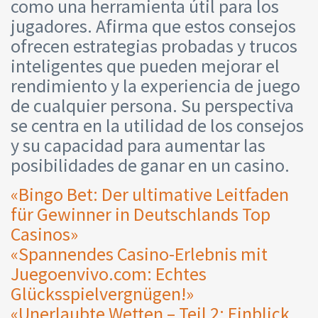
como una herramienta útil para los
jugadores. Afirma que estos consejos
ofrecen estrategias probadas y trucos
inteligentes que pueden mejorar el
rendimiento y la experiencia de juego
de cualquier persona. Su perspectiva
se centra en la utilidad de los consejos
y su capacidad para aumentar las
posibilidades de ganar en un casino.
«Bingo Bet: Der ultimative Leitfaden
für Gewinner in Deutschlands Top
Casinos»
«Spannendes Casino-Erlebnis mit
Juegoenvivo.com: Echtes
Glücksspielvergnügen!»
«Unerlaubte Wetten – Teil 2: Einblick