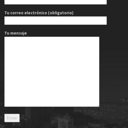
Tu correo electrónico (obligatorio)
Tu mensaje