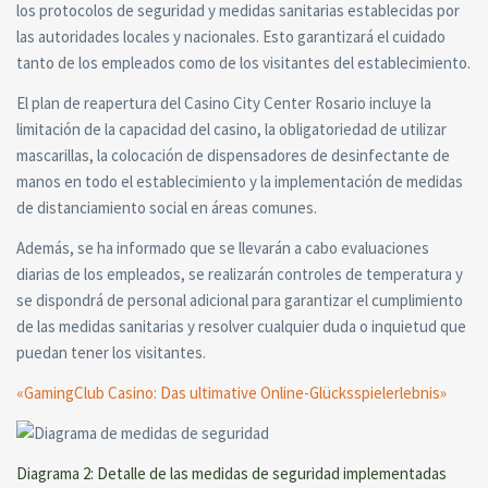
los protocolos de seguridad y medidas sanitarias establecidas por
las autoridades locales y nacionales. Esto garantizará el cuidado
tanto de los empleados como de los visitantes del establecimiento.
El plan de reapertura del Casino City Center Rosario incluye la
limitación de la capacidad del casino, la obligatoriedad de utilizar
mascarillas, la colocación de dispensadores de desinfectante de
manos en todo el establecimiento y la implementación de medidas
de distanciamiento social en áreas comunes.
Además, se ha informado que se llevarán a cabo evaluaciones
diarias de los empleados, se realizarán controles de temperatura y
se dispondrá de personal adicional para garantizar el cumplimiento
de las medidas sanitarias y resolver cualquier duda o inquietud que
puedan tener los visitantes.
«GamingClub Casino: Das ultimative Online-Glücksspielerlebnis»
Diagrama 2: Detalle de las medidas de seguridad implementadas