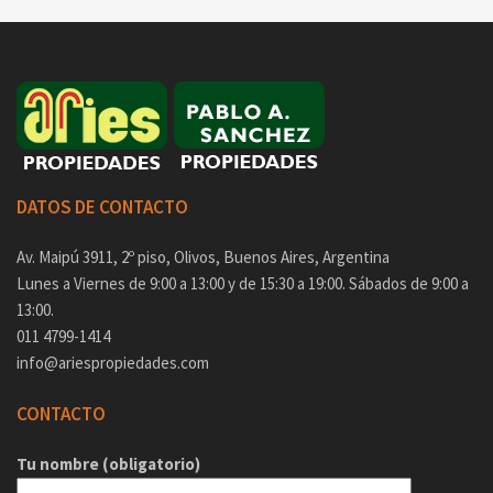
DATOS DE CONTACTO
Av. Maipú 3911, 2º piso, Olivos, Buenos Aires, Argentina
Lunes a Viernes de 9:00 a 13:00 y de 15:30 a 19:00. Sábados de 9:00 a
13:00.
011 4799-1414
info@ariespropiedades.com
CONTACTO
Tu nombre (obligatorio)