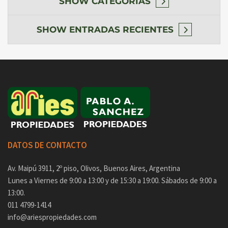
SHOW
CATEGORÍAS
SHOW
ENTRADAS RECIENTES
DATOS DE CONTACTO
Av. Maipú 3911, 2º piso, Olivos, Buenos Aires, Argentina
Lunes a Viernes de 9:00 a 13:00 y de 15:30 a 19:00. Sábados de 9:00 a
13:00.
011 4799-1414
info@ariespropiedades.com