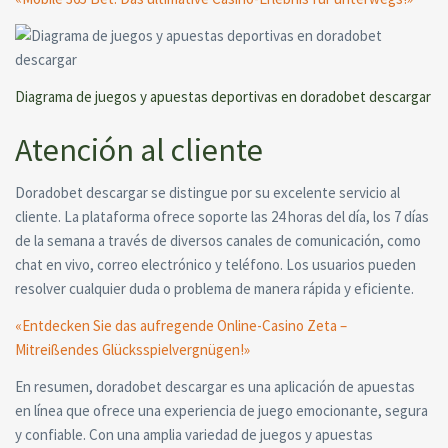
Diagrama de juegos y apuestas deportivas en doradobet descargar
Atención al cliente
Doradobet descargar se distingue por su excelente servicio al
cliente. La plataforma ofrece soporte las 24 horas del día, los 7 días
de la semana a través de diversos canales de comunicación, como
chat en vivo, correo electrónico y teléfono. Los usuarios pueden
resolver cualquier duda o problema de manera rápida y eficiente.
«Entdecken Sie das aufregende Online-Casino Zeta –
Mitreißendes Glücksspielvergnügen!»
En resumen, doradobet descargar es una aplicación de apuestas
en línea que ofrece una experiencia de juego emocionante, segura
y confiable. Con una amplia variedad de juegos y apuestas