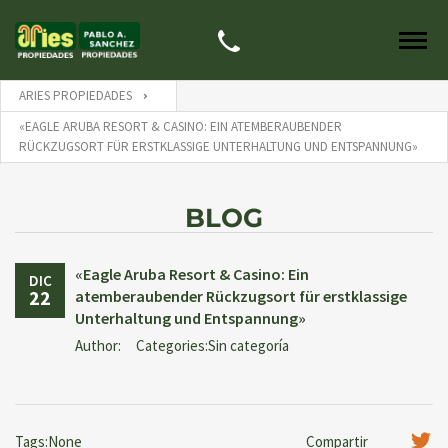
ARIES PROPIEDADES
«EAGLE ARUBA RESORT & CASINO: EIN ATEMBERAUBENDER
RÜCKZUGSORT FÜR ERSTKLASSIGE UNTERHALTUNG UND ENTSPANNUNG»
BLOG
«Eagle Aruba Resort & Casino: Ein
DIC
22
atemberaubender Rückzugsort für erstklassige
Unterhaltung und Entspannung»
Author:
Categories:Sin categoría
Tags:None
Compartir