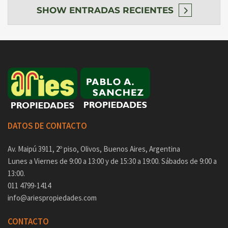
SHOW
ENTRADAS RECIENTES
DATOS DE CONTACTO
Av. Maipú 3911, 2º piso, Olivos, Buenos Aires, Argentina
Lunes a Viernes de 9:00 a 13:00 y de 15:30 a 19:00. Sábados de 9:00 a
13:00.
011 4799-1414
info@ariespropiedades.com
CONTACTO