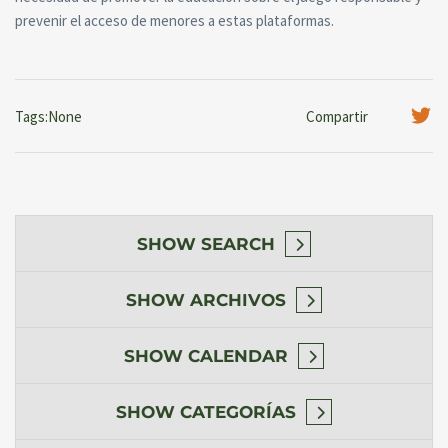
prevenir el acceso de menores a estas plataformas.
Tags:None
Compartir
SHOW
SEARCH
SHOW
ARCHIVOS
SHOW
CALENDAR
SHOW
CATEGORÍAS