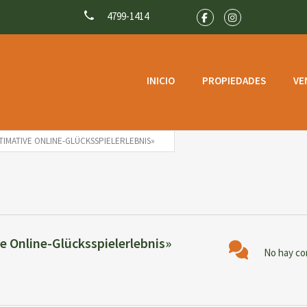
4799-1414
INICIO
PROPIEDADES
VE
TIMATIVE ONLINE-GLÜCKSSPIELERLEBNIS»
e Online-Glücksspielerlebnis»
No hay co