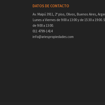
DATOS DE CONTACTO
Av. Maipú 3911, 2º piso, Olivos, Buenos Aires, Arge
Lunes a Viernes de 9:00 a 13:00 y de 15:30 a 19:00.
de 9:00 a 13:00.
011 4799-1414
info@ariespropiedades.com