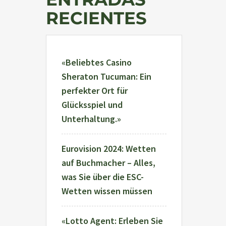
RECIENTES
«Beliebtes Casino
Sheraton Tucuman: Ein
perfekter Ort für
Glücksspiel und
Unterhaltung.»
Eurovision 2024: Wetten
auf Buchmacher – Alles,
was Sie über die ESC-
Wetten wissen müssen
«Lotto Agent: Erleben Sie