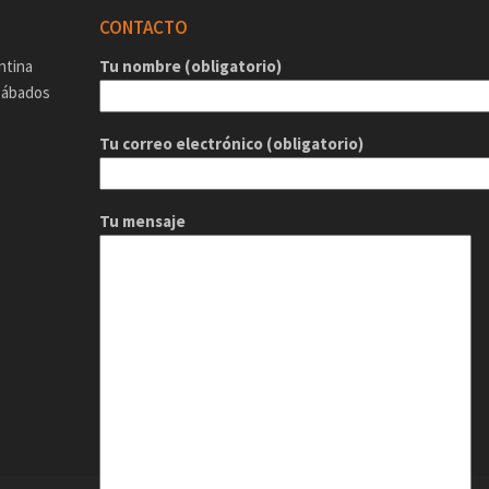
CONTACTO
ntina
Tu nombre (obligatorio)
 Sábados
Tu correo electrónico (obligatorio)
Tu mensaje