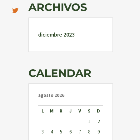
ARCHIVOS
diciembre 2023
CALENDAR
agosto 2026
L
M
X
J
V
S
D
1
2
3
4
5
6
7
8
9