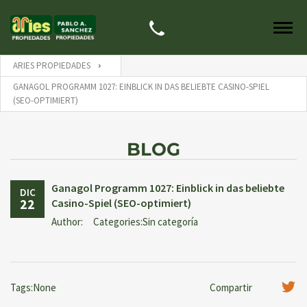
ARIES PROPIEDADES
GANAGOL PROGRAMM 1027: EINBLICK IN DAS BELIEBTE CASINO-SPIEL
(SEO-OPTIMIERT)
BLOG
Ganagol Programm 1027: Einblick in das beliebte
DIC
22
Casino-Spiel (SEO-optimiert)
Author:
Categories:Sin categoría
Tags:None
Compartir