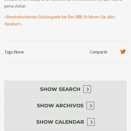
pena visitar.
«Beeindruckende Glücksspiele bei Bet 888: Erfahren Sie alles
darüber!»
Tags:None
Compartir
SHOW
SEARCH
SHOW
ARCHIVOS
SHOW
CALENDAR