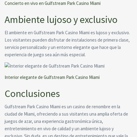
Concierto en vivo en Gulfstream Park Casino Miami
Ambiente lujoso y exclusivo
El ambiente en Gulfstream Park Casino Miami es lujoso y exclusivo.
Los visitantes pueden disfrutar de instalaciones de primera clase,
servicio personalizado y un entorno elegante que hace que la
experiencia de juego sea aún más especial.
Interior elegante de Gulfstream Park Casino Miami
Conclusiones
Gulfstream Park Casino Miami es un casino de renombre en la
ciudad de Miami, ofreciendo a sus visitantes una amplia oferta de
juegos de azar, una experiencia gastronómica única,
entretenimiento en vivo de calidad y un ambiente lujoso y
exclusivo. Sin duda, es un destino de entretenimiento que vale la