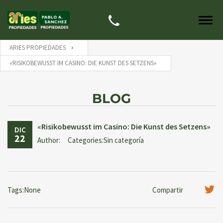
ARIES PROPIEDADES
«RISIKOBEWUSST IM CASINO: DIE KUNST DES SETZENS»
BLOG
«Risikobewusst im Casino: Die Kunst des Setzens»
DIC
22
Author:
Categories:Sin categoría
Tags:None
Compartir