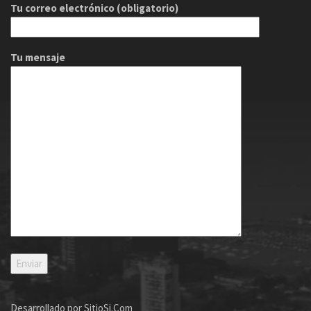
Tu correo electrónico (obligatorio)
Tu mensaje
Desarrollado por
SitioSi.Com