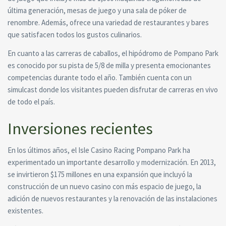
última generación, mesas de juego y una sala de póker de
renombre. Además, ofrece una variedad de restaurantes y bares
que satisfacen todos los gustos culinarios.
En cuanto a las carreras de caballos, el hipódromo de Pompano Park
es conocido por su pista de 5/8 de milla y presenta emocionantes
competencias durante todo el año. También cuenta con un
simulcast donde los visitantes pueden disfrutar de carreras en vivo
de todo el país.
Inversiones recientes
En los últimos años, el Isle Casino Racing Pompano Park ha
experimentado un importante desarrollo y modernización. En 2013,
se invirtieron $175 millones en una expansión que incluyó la
construcción de un nuevo casino con más espacio de juego, la
adición de nuevos restaurantes y la renovación de las instalaciones
existentes.