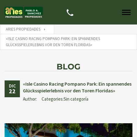
ARIES PROPIEDADES
«ISLE CASINO RACING POMPANO PARK: EIN SPANNENDES
GLÜCKSSPIELERLEBNIS VOR DEN TOREN FLORIDAS»
BLOG
«Isle Casino Racing Pompano Park: Ein spannendes
DIC
22
Glücksspielerlebnis vor den Toren Floridas»
Author:
Categories:Sin categoría