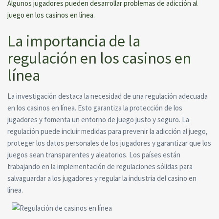
Algunos jugadores pueden desarrollar problemas de adicción al
juego en los casinos en línea.
La importancia de la
regulación en los casinos en
línea
La investigación destaca la necesidad de una regulación adecuada
en los casinos en línea. Esto garantiza la protección de los
jugadores y fomenta un entorno de juego justo y seguro. La
regulación puede incluir medidas para prevenir la adicción al juego,
proteger los datos personales de los jugadores y garantizar que los
juegos sean transparentes y aleatorios. Los países están
trabajando en la implementación de regulaciones sólidas para
salvaguardar a los jugadores y regular la industria del casino en
línea.