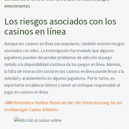
emocionantes.
Los riesgos asociados con los
casinos en línea
Aunque los casinos en línea son populares, también existen riesgos
asociados con ellos. La investigación ha revelado que algunos
jugadores pueden desarrollar problemas de adicción al juego
debido a la disponibilidad continua de los juegos en línea. Además,
la falta de interacción social en los casinos en línea puede llevar a la
soledad y al aislamiento en algunos jugadores. Por lo tanto, es
importante establecer límites y tener un enfoque responsable al
jugar en casinos en línea.
«888 Kostenlose Hotline: Rund-um-die-Uhr Unterstützung für ein
erstklassiges Casino-Erlebnis»