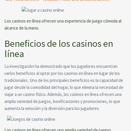
Los casinos en línea ofrecen una experiencia de juego cómoda al
alcance de la mano.
Beneficios de los casinos en
línea
La investigación ha demostrado que los jugadores encuentran
varios beneficios al optar por los casinos en línea en lugar de los
tradicionales. Uno de los principales beneficios es la capacidad de
jugar desde la comodidad del hogar, lo que elimina la necesidad de
viajar a un casino físico. Además, los casinos en línea ofrecen una
amplia variedad de juegos, bonificaciones y promociones, lo que
aumenta la emoción y la diversión para los jugadores.
Los casinos en línea ofrecen una amplia variedad de juegos