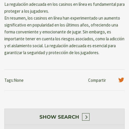
La regulación adecuada en los casinos en línea es fundamental para
proteger a los jugadores.
En resumen, los casinos en línea han experimentado un aumento
significativo en popularidad en los últimos años, ofreciendo una
forma conveniente y emocionante de jugar. Sin embargo, es
importante tener en cuenta los riesgos asociados, como la adicción
y el aislamiento social. La regulación adecuada es esencial para
garantizar la seguridad y protección de los jugadores.
Tags:None
Compartir
SHOW
SEARCH