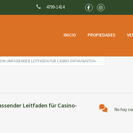
4799-1414
INICIO
PROPIEDADES
VE
 EIN UMFASSENDER LEITFADEN FÜR CASINO-ENTHUSIASTEN»
assender Leitfaden für Casino-
No hay co