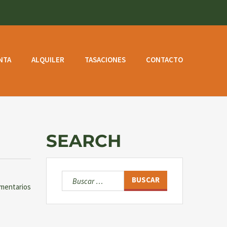
NTA
ALQUILER
TASACIONES
CONTACTO
SEARCH
Buscar:
mentarios