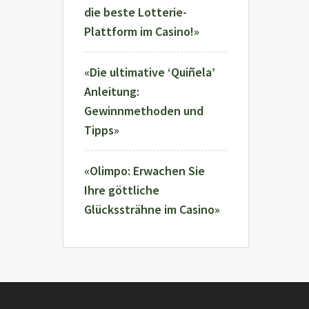
die beste Lotterie-
Plattform im Casino!»
«Die ultimative ‘Quiñela’
Anleitung:
Gewinnmethoden und
Tipps»
«Olimpo: Erwachen Sie
Ihre göttliche
Glückssträhne im Casino»