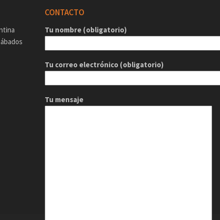
CONTACTO
ntina
Tu nombre (obligatorio)
 Sábados
Tu correo electrónico (obligatorio)
Tu mensaje