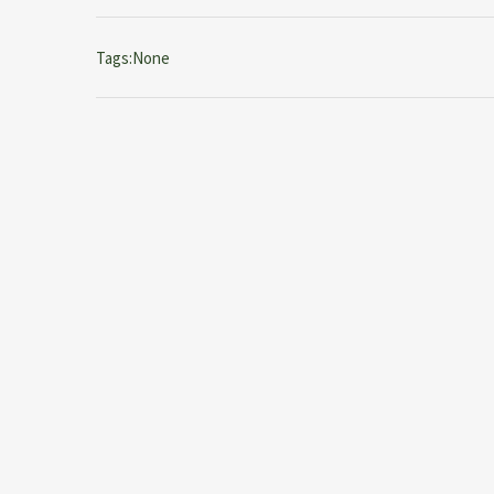
Tags:None