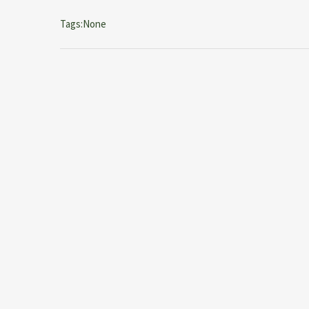
Tags:None