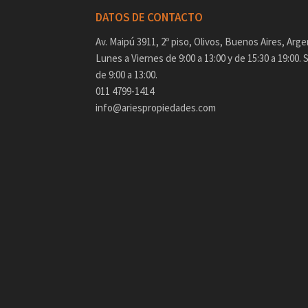
DATOS DE CONTACTO
Av. Maipú 3911, 2º piso, Olivos, Buenos Aires, Arge
Lunes a Viernes de 9:00 a 13:00 y de 15:30 a 19:00.
de 9:00 a 13:00.
011 4799-1414
info@ariespropiedades.com