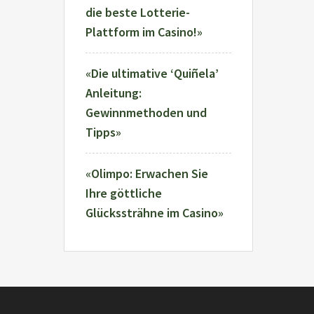
die beste Lotterie-
Plattform im Casino!»
«Die ultimative ‘Quiñela’
Anleitung:
Gewinnmethoden und
Tipps»
«Olimpo: Erwachen Sie
Ihre göttliche
Glückssträhne im Casino»