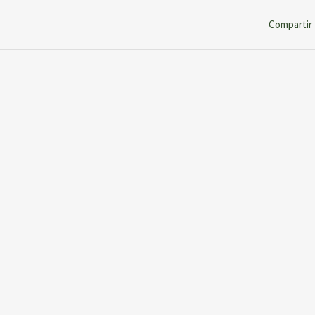
Compartir