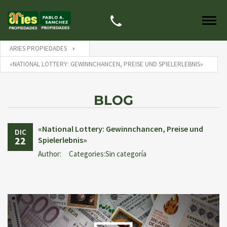
ARIES PROPIEDADES
«NATIONAL LOTTERY: GEWINNCHANCEN, PREISE UND SPIELERLEBNIS»
BLOG
«National Lottery: Gewinnchancen, Preise und
DIC
22
Spielerlebnis»
Author:
Categories:Sin categoría