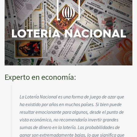
Experto en economía:
La Lotería Nacional es una forma de juego de azar que
ha existido por años en muchos países. Si bien puede
resultar emocionante para algunos, desde el punto de
vista económico, no recomendaría invertir grandes
sumas de dinero en la lotería. Las probabilidades de
ganar son extremadamente bajas, lo que significa que