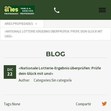
ARIES PROPIEDADES
«NATIONALE LOTTERIE-ERGEBNIS ÜBERPRÜFEN: PRÜFE DEIN GLÜCK MIT
UNS!»
BLOG
«Nationale Lotterie-Ergebnis überprüfen: Prüfe
DIC
22
dein Glück mit uns!»
Author:
Categories:Sin categoría
Tags:None
Compartir