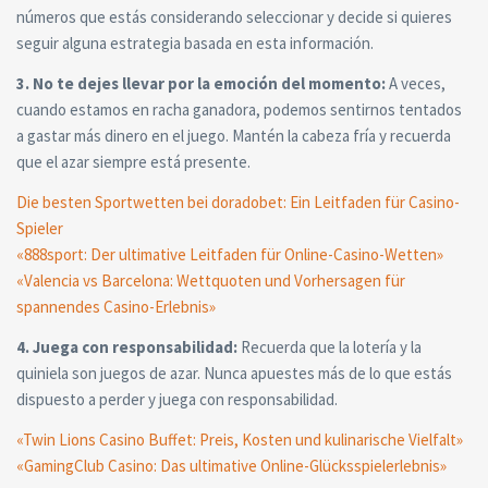
números que estás considerando seleccionar y decide si quieres
seguir alguna estrategia basada en esta información.
3. No te dejes llevar por la emoción del momento:
A veces,
cuando estamos en racha ganadora, podemos sentirnos tentados
a gastar más dinero en el juego. Mantén la cabeza fría y recuerda
que el azar siempre está presente.
Die besten Sportwetten bei doradobet: Ein Leitfaden für Casino-
Spieler
«888sport: Der ultimative Leitfaden für Online-Casino-Wetten»
«Valencia vs Barcelona: Wettquoten und Vorhersagen für
spannendes Casino-Erlebnis»
4. Juega con responsabilidad:
Recuerda que la lotería y la
quiniela son juegos de azar. Nunca apuestes más de lo que estás
dispuesto a perder y juega con responsabilidad.
«Twin Lions Casino Buffet: Preis, Kosten und kulinarische Vielfalt»
«GamingClub Casino: Das ultimative Online-Glücksspielerlebnis»