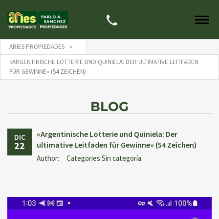
ARIES PROPIEDADES
«ARGENTINISCHE LOTTERIE UND QUINIELA: DER ULTIMATIVE LEITFADEN
FÜR GEWINNE» (54 ZEICHEN)
BLOG
«Argentinische Lotterie und Quiniela: Der
DIC
22
ultimative Leitfaden für Gewinne» (54 Zeichen)
Author:
Categories:Sin categoría