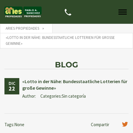
ARIES PROPIEDADES
«LOTTO IN DER NÄHE: BUNDESSTAATLICHE LOTTERIEN FÜR GROSSE G
EWINNE»
BLOG
«Lotto in der Nähe: Bundesstaatliche Lotterien für
DIC
22
große Gewinne»
Author:
Categories:Sin categoría
Tags:None
Compartir