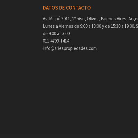
DATOS DE CONTACTO
Av. Maipú 3911, 2º piso, Olivos, Buenos Aires, Arge
Lunes a Viernes de 9:00 a 13:00 y de 15:30 a 19:00.
de 9:00 a 13:00.
011 4799-1414
info@ariespropiedades.com