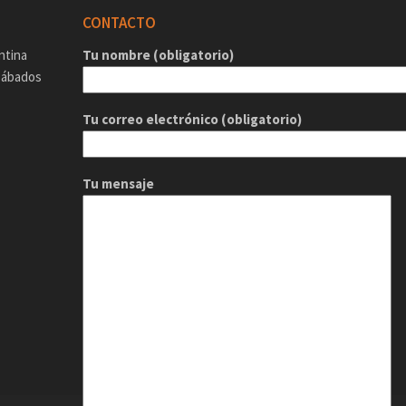
CONTACTO
ntina
Tu nombre (obligatorio)
 Sábados
Tu correo electrónico (obligatorio)
Tu mensaje