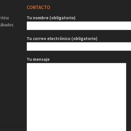
CONTACTO
ntina
Tu nombre (obligatorio)
 Sábados
Tu correo electrónico (obligatorio)
Tu mensaje