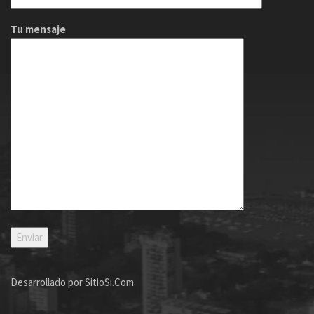
Tu mensaje
Desarrollado por
SitioSi.Com