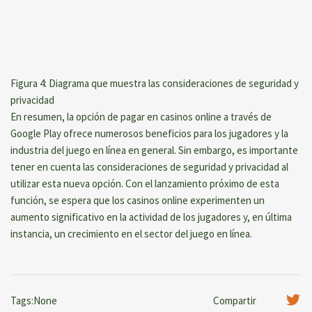
Figura 4: Diagrama que muestra las consideraciones de seguridad y
privacidad
En resumen, la opción de pagar en casinos online a través de
Google Play ofrece numerosos beneficios para los jugadores y la
industria del juego en línea en general. Sin embargo, es importante
tener en cuenta las consideraciones de seguridad y privacidad al
utilizar esta nueva opción. Con el lanzamiento próximo de esta
función, se espera que los casinos online experimenten un
aumento significativo en la actividad de los jugadores y, en última
instancia, un crecimiento en el sector del juego en línea.
Tags:None
Compartir