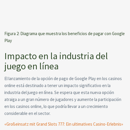
Figura 2: Diagrama que muestra los beneficios de pagar con Google
Play
Impacto en la industria del
juego en línea
El lanzamiento de la opción de pago de Google Play en los casinos
online está destinado a tener un impacto significativo en la
industria del juego en línea. Se espera que esta nueva opción
atraiga a un gran número de jugadores y aumente la participación
en los casinos online, lo que podría llevar a un crecimiento
considerable en el sector.
«Großeinsatz mit Grand Slots 777: Ein ultimatives Casino-Erlebnis»