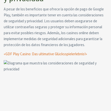
A pesar de los beneficios que ofrece la opción de pago de Google
Play, también es importante tener en cuenta las consideraciones
de seguridad y privacidad. Los usuarios deben asegurarse de
utilizar contraseñas seguras y proteger su información personal
para evitar posibles riesgos. Además, los casinos online deben
implementar medidas de seguridad adicionales para garantizar la
protección de los datos financieros de los jugadores.
«GDF Play Casino: Das ultimative Glücksspielerlebnis!»