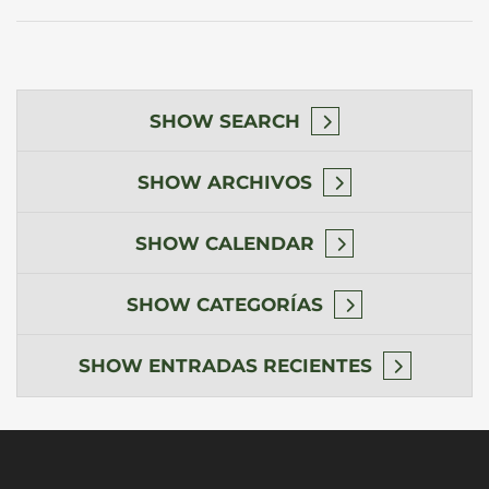
SHOW
SEARCH
SHOW
ARCHIVOS
SHOW
CALENDAR
SHOW
CATEGORÍAS
SHOW
ENTRADAS RECIENTES