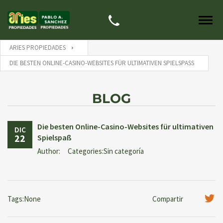
ARIES PROPIEDADES
DIE BESTEN ONLINE-CASINO-WEBSITES FÜR ULTIMATIVEN SPIELSPASS
BLOG
Die besten Online-Casino-Websites für ultimativen
DIC
22
Spielspaß
Author:
Categories:Sin categoría
Tags:None
Compartir