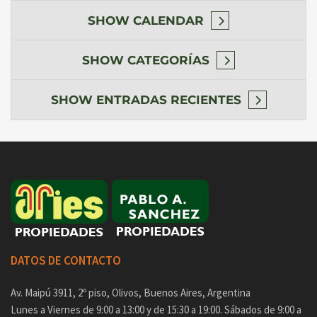
SHOW
CALENDAR
SHOW
CATEGORÍAS
SHOW
ENTRADAS RECIENTES
DATOS DE CONTACTO
Av. Maipú 3911, 2º piso, Olivos, Buenos Aires, Argentina
Lunes a Viernes de 9:00 a 13:00 y de 15:30 a 19:00. Sábados de 9:00 a