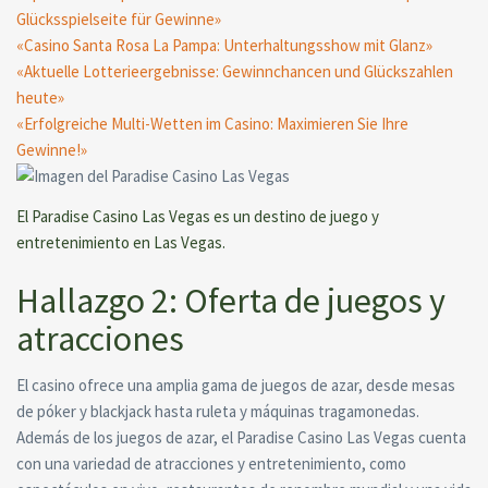
Glücksspielseite für Gewinne»
«Casino Santa Rosa La Pampa: Unterhaltungsshow mit Glanz»
«Aktuelle Lotterieergebnisse: Gewinnchancen und Glückszahlen
heute»
«Erfolgreiche Multi-Wetten im Casino: Maximieren Sie Ihre
Gewinne!»
El Paradise Casino Las Vegas es un destino de juego y
entretenimiento en Las Vegas.
Hallazgo 2: Oferta de juegos y
atracciones
El casino ofrece una amplia gama de juegos de azar, desde mesas
de póker y blackjack hasta ruleta y máquinas tragamonedas.
Además de los juegos de azar, el Paradise Casino Las Vegas cuenta
con una variedad de atracciones y entretenimiento, como