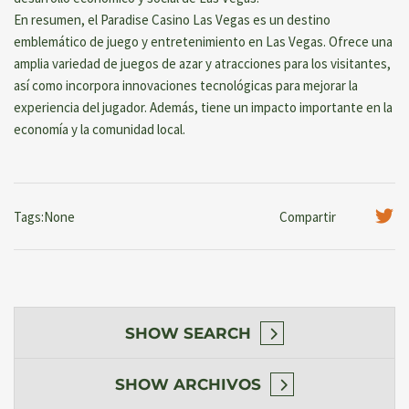
En resumen, el Paradise Casino Las Vegas es un destino
emblemático de juego y entretenimiento en Las Vegas. Ofrece una
amplia variedad de juegos de azar y atracciones para los visitantes,
así como incorpora innovaciones tecnológicas para mejorar la
experiencia del jugador. Además, tiene un impacto importante en la
economía y la comunidad local.
Tags:None
Compartir
SHOW
SEARCH
SHOW
ARCHIVOS