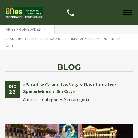
ARIES PROPIEDADES
«PARADISE CASINO LAS VEGAS: DAS ULTIMATIVE SPIELERLEBNIS IN SIN
CITY»
BLOG
«Paradise Casino Las Vegas: Das ultimative
DIC
22
Spielerlebnis in Sin City»
Author:
Categories:Sin categoría