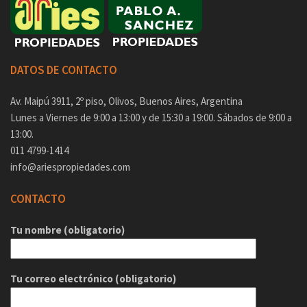
DATOS DE CONTACTO
Av. Maipú 3911, 2º piso, Olivos, Buenos Aires, Argentina
Lunes a Viernes de 9:00 a 13:00 y de 15:30 a 19:00. Sábados de 9:00 a
13:00.
011 4799-1414
info@ariespropiedades.com
CONTACTO
Tu nombre (obligatorio)
Tu correo electrónico (obligatorio)