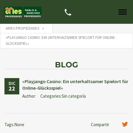
ARIES PROPIEDADES
«PLAYJANGO CASINO: EIN UNTERHALTSAMER SPIELORT FÜR ONLINE-
GLÜCKSSPIEL»
BLOG
«Playjango Casino: Ein unterhaltsamer Spielort für
DIC
22
Online-Glücksspiel»
Author:
Categories:Sin categoría
Tags:None
Compartir