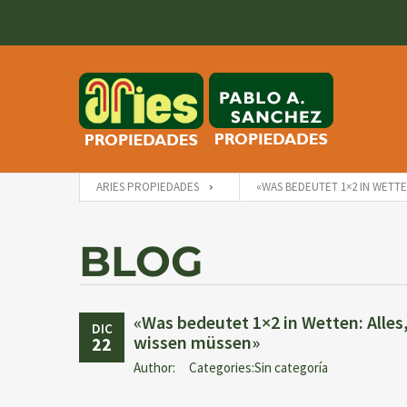
ARIES PROPIEDADES
«WAS BEDEUTET 1×2 IN WETTE
BLOG
«Was bedeutet 1×2 in Wetten: Alles
DIC
wissen müssen»
22
Author:
Categories:Sin categoría