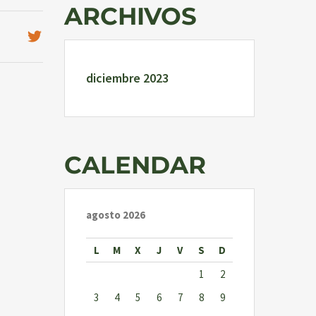
ARCHIVOS
diciembre 2023
CALENDAR
agosto 2026
L
M
X
J
V
S
D
1
2
3
4
5
6
7
8
9