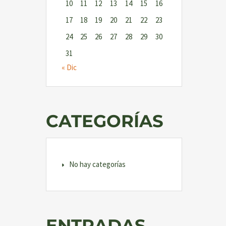
10
11
12
13
14
15
16
17
18
19
20
21
22
23
24
25
26
27
28
29
30
31
« Dic
CATEGORÍAS
No hay categorías
ENTRADAS