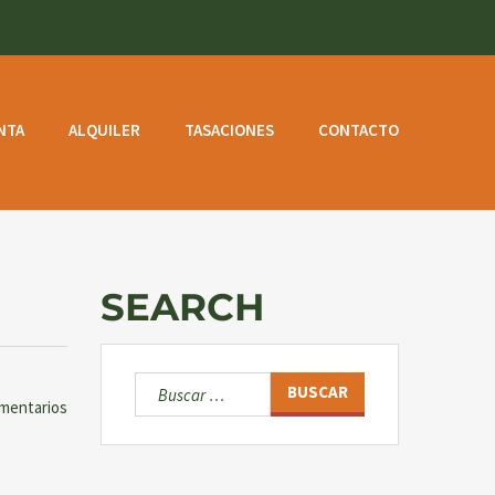
NTA
ALQUILER
TASACIONES
CONTACTO
SEARCH
Buscar:
mentarios