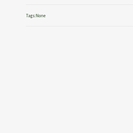
Tags:None