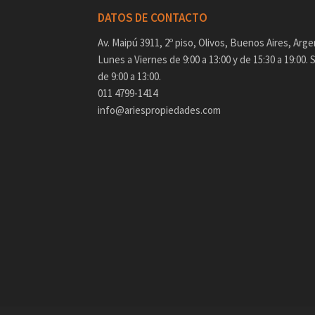
DATOS DE CONTACTO
Av. Maipú 3911, 2º piso, Olivos, Buenos Aires, Arge
Lunes a Viernes de 9:00 a 13:00 y de 15:30 a 19:00.
de 9:00 a 13:00.
011 4799-1414
info@ariespropiedades.com