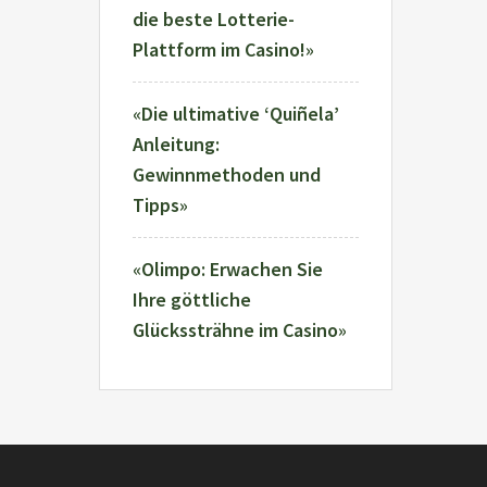
die beste Lotterie-
Plattform im Casino!»
«Die ultimative ‘Quiñela’
Anleitung:
Gewinnmethoden und
Tipps»
«Olimpo: Erwachen Sie
Ihre göttliche
Glückssträhne im Casino»