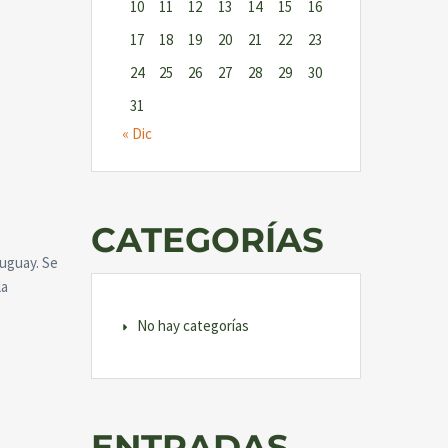
10
11
12
13
14
15
16
17
18
19
20
21
22
23
24
25
26
27
28
29
30
31
« Dic
CATEGORÍAS
ruguay. Se
la
No hay categorías
ENTRADAS