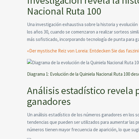
Investigación revela la hist
Nacional Ruta 100
Una investigación exhaustiva sobre la historia y evolución 
los años 30, cuando se comenzaron a realizar sorteos simila
más sofisticado, incorporando tecnología de punta para gar
«Der mystische Reiz von Loreia: Entdecken Sie das faszi
Diagrama 1: Evolución de la Quiniela Nacional Ruta 100 desd
Análisis estadístico revel
ganadores
Un análisis estadístico de los números ganadores en los so
tendencias que pueden ser utilizados para aumentar las pr
números tienen mayor frecuencia de aparición, lo que sugier