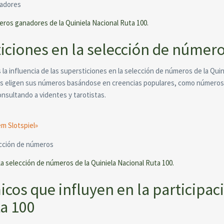
ros ganadores de la Quiniela Nacional Ruta 100.
ticiones en la selección de númer
la influencia de las supersticiones en la selección de números de la Quin
as eligen sus números basándose en creencias populares, como números
nsultando a videntes y tarotistas.
m Slotspiel»
 selección de números de la Quiniela Nacional Ruta 100.
icos que influyen en la participac
ta 100