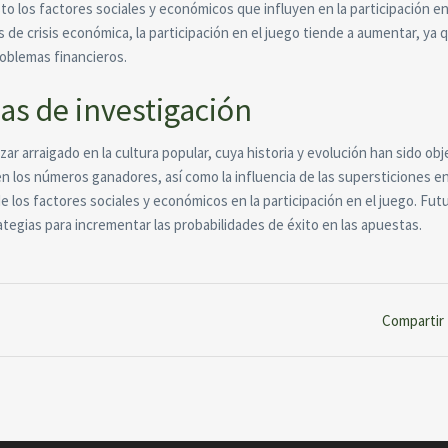
to los factores sociales y económicos que influyen en la participación en
de crisis económica, la participación en el juego tiende a aumentar, ya q
roblemas financieros.
as de investigación
ar arraigado en la cultura popular, cuya historia y evolución han sido ob
n los números ganadores, así como la influencia de las supersticiones en
los factores sociales y económicos en la participación en el juego. Futu
ategias para incrementar las probabilidades de éxito en las apuestas.
Compartir