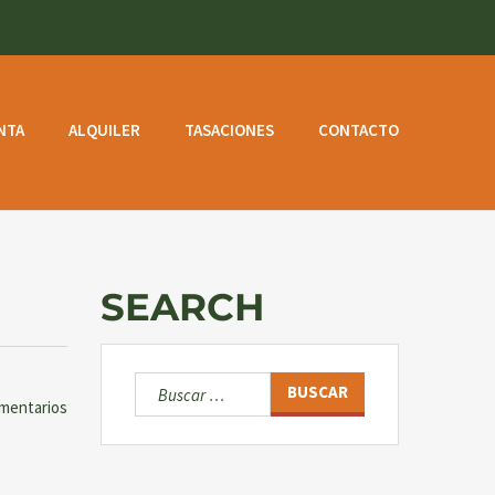
NTA
ALQUILER
TASACIONES
CONTACTO
SEARCH
Buscar:
mentarios