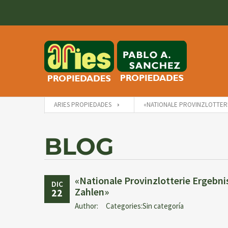
ARIES PROPIEDADES
«NATIONALE PROVINZLOTTERI
BLOG
«Nationale Provinzlotterie Ergebn
DIC
Zahlen»
22
Author:
Categories:Sin categoría