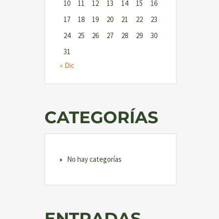
10
11
12
13
14
15
16
17
18
19
20
21
22
23
24
25
26
27
28
29
30
31
« Dic
CATEGORÍAS
No hay categorías
ENTRADAS