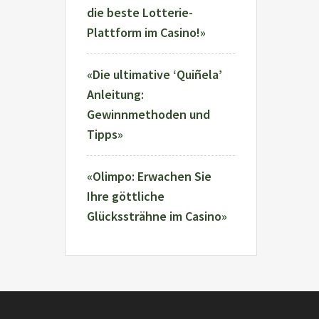
die beste Lotterie-
Plattform im Casino!»
«Die ultimative ‘Quiñela’
Anleitung:
Gewinnmethoden und
Tipps»
«Olimpo: Erwachen Sie
Ihre göttliche
Glückssträhne im Casino»