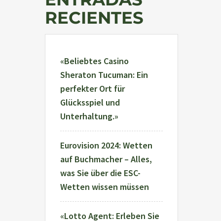
RECIENTES
«Beliebtes Casino
Sheraton Tucuman: Ein
perfekter Ort für
Glücksspiel und
Unterhaltung.»
Eurovision 2024: Wetten
auf Buchmacher – Alles,
was Sie über die ESC-
Wetten wissen müssen
«Lotto Agent: Erleben Sie