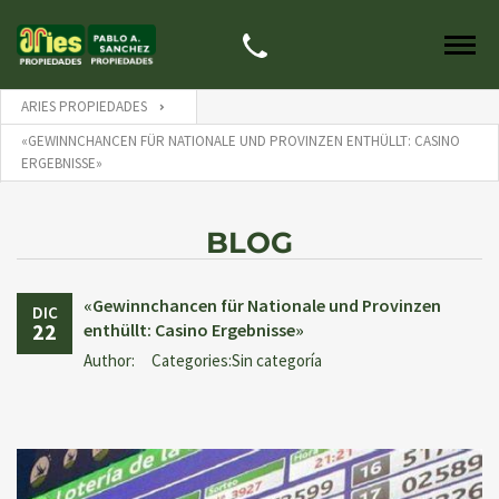
ARIES PROPIEDADES
«GEWINNCHANCEN FÜR NATIONALE UND PROVINZEN ENTHÜLLT: CASINO
ERGEBNISSE»
BLOG
«Gewinnchancen für Nationale und Provinzen
DIC
22
enthüllt: Casino Ergebnisse»
Author:
Categories:Sin categoría