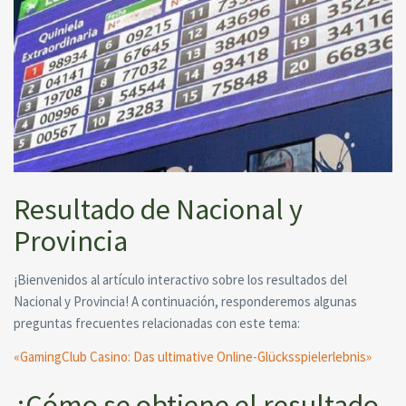
Resultado de Nacional y
Provincia
¡Bienvenidos al artículo interactivo sobre los resultados del
Nacional y Provincia! A continuación, responderemos algunas
preguntas frecuentes relacionadas con este tema:
«GamingClub Casino: Das ultimative Online-Glücksspielerlebnis»
¿Cómo se obtiene el resultado