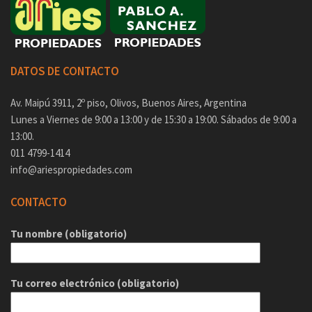
DATOS DE CONTACTO
Av. Maipú 3911, 2º piso, Olivos, Buenos Aires, Argentina
Lunes a Viernes de 9:00 a 13:00 y de 15:30 a 19:00. Sábados de 9:00 a
13:00.
011 4799-1414
info@ariespropiedades.com
CONTACTO
Tu nombre (obligatorio)
Tu correo electrónico (obligatorio)