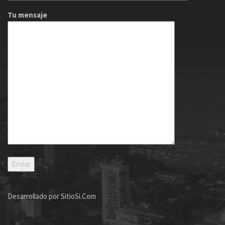
Tu mensaje
Desarrollado por
SitioSi.Com