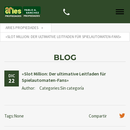
ARIES PROPIEDADES
«SLOT MILLION: DER ULTIMATIVE LEITFADEN FÜR SPIELAUTOMATEN-FANS»
BLOG
«Slot Million: Der ultimative Leitfaden für
DIC
22
Spielautomaten-Fans»
Author:
Categories:Sin categoría
Tags:None
Compartir