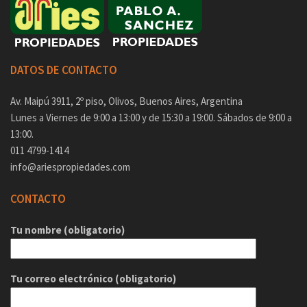
DATOS DE CONTACTO
Av. Maipú 3911, 2º piso, Olivos, Buenos Aires, Argentina
Lunes a Viernes de 9:00 a 13:00 y de 15:30 a 19:00. Sábados de 9:00 a
13:00.
011 4799-1414
info@ariespropiedades.com
CONTACTO
Tu nombre (obligatorio)
Tu correo electrónico (obligatorio)