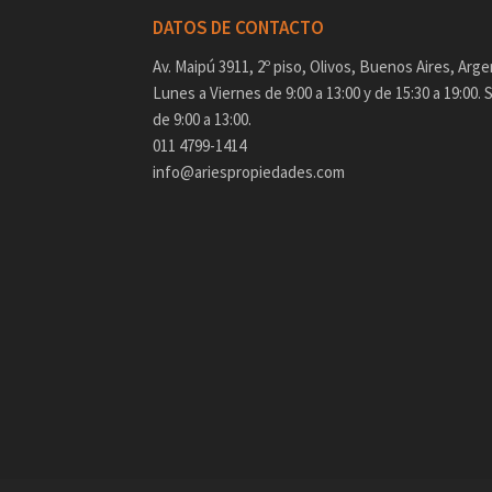
DATOS DE CONTACTO
Av. Maipú 3911, 2º piso, Olivos, Buenos Aires, Arge
Lunes a Viernes de 9:00 a 13:00 y de 15:30 a 19:00.
de 9:00 a 13:00.
011 4799-1414
info@ariespropiedades.com