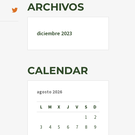
ARCHIVOS
diciembre 2023
CALENDAR
agosto 2026
L
M
X
J
V
S
D
1
2
3
4
5
6
7
8
9