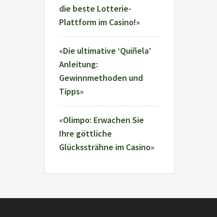
die beste Lotterie-
Plattform im Casino!»
«Die ultimative ‘Quiñela’
Anleitung:
Gewinnmethoden und
Tipps»
«Olimpo: Erwachen Sie
Ihre göttliche
Glückssträhne im Casino»