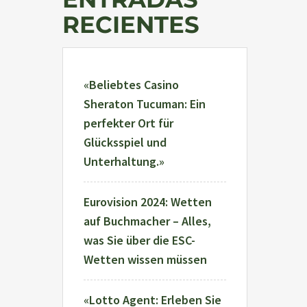
RECIENTES
«Beliebtes Casino
Sheraton Tucuman: Ein
perfekter Ort für
Glücksspiel und
Unterhaltung.»
Eurovision 2024: Wetten
auf Buchmacher – Alles,
was Sie über die ESC-
Wetten wissen müssen
«Lotto Agent: Erleben Sie