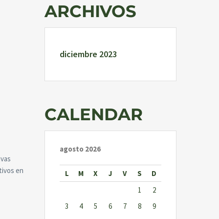
ARCHIVOS
diciembre 2023
CALENDAR
agosto 2026
ivas
tivos en
L
M
X
J
V
S
D
1
2
3
4
5
6
7
8
9