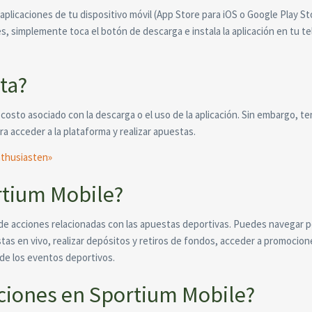
 aplicaciones de tu dispositivo móvil (App Store para iOS o Google Play St
s, simplemente toca el botón de descarga e instala la aplicación en tu t
ta?
costo asociado con la descarga o el uso de la aplicación. Sin embargo, te
 acceder a la plataforma y realizar apuestas.
nthusiasten»
rtium Mobile?
de acciones relacionadas con las apuestas deportivas. Puedes navegar p
tas en vivo, realizar depósitos y retiros de fondos, acceder a promocion
 de los eventos deportivos.
cciones en Sportium Mobile?