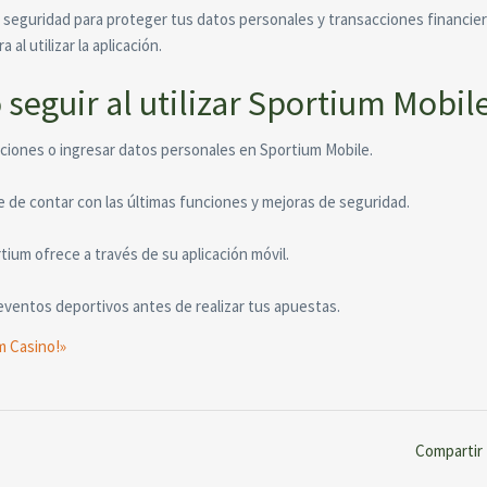
 y seguridad para proteger tus datos personales y transacciones financier
l utilizar la aplicación.
seguir al utilizar Sportium Mobil
sacciones o ingresar datos personales en Sportium Mobile.
e de contar con las últimas funciones y mejoras de seguridad.
ium ofrece a través de su aplicación móvil.
s eventos deportivos antes de realizar tus apuestas.
m Casino!»
Compartir