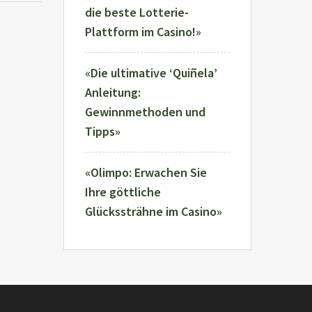
die beste Lotterie-
Plattform im Casino!»
«Die ultimative ‘Quiñela’
Anleitung:
Gewinnmethoden und
Tipps»
«Olimpo: Erwachen Sie
Ihre göttliche
Glückssträhne im Casino»