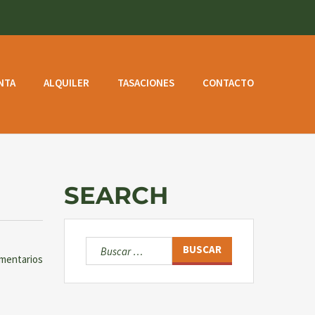
NTA
ALQUILER
TASACIONES
CONTACTO
SEARCH
Buscar:
mentarios