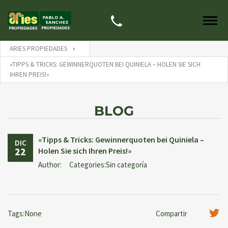
ARIES PROPIEDADES
«TIPPS & TRICKS: GEWINNERQUOTEN BEI QUINIELA – HOLEN SIE SICH
IHREN PREIS!»
BLOG
«Tipps & Tricks: Gewinnerquoten bei Quiniela –
DIC
22
Holen Sie sich Ihren Preis!»
Author:
Categories:Sin categoría
Tags:None
Compartir