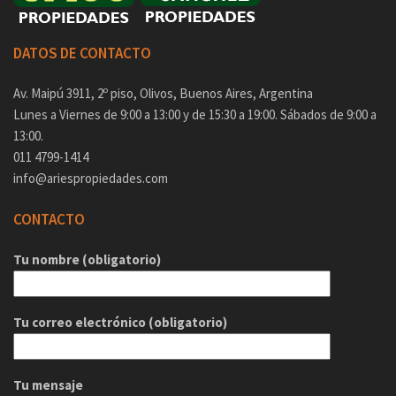
DATOS DE CONTACTO
Av. Maipú 3911, 2º piso, Olivos, Buenos Aires, Argentina
Lunes a Viernes de 9:00 a 13:00 y de 15:30 a 19:00. Sábados de 9:00 a
13:00.
011 4799-1414
info@ariespropiedades.com
CONTACTO
Tu nombre (obligatorio)
Tu correo electrónico (obligatorio)
Tu mensaje