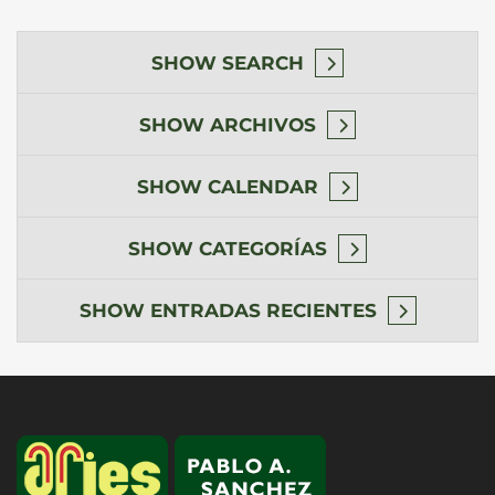
SHOW
SEARCH
SHOW
ARCHIVOS
SHOW
CALENDAR
SHOW
CATEGORÍAS
SHOW
ENTRADAS RECIENTES