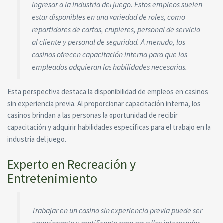
ingresar a la industria del juego. Estos empleos suelen
estar disponibles en una variedad de roles, como
repartidores de cartas, crupieres, personal de servicio
al cliente y personal de seguridad. A menudo, los
casinos ofrecen capacitación interna para que los
empleados adquieran las habilidades necesarias.
Esta perspectiva destaca la disponibilidad de empleos en casinos
sin experiencia previa. Al proporcionar capacitación interna, los
casinos brindan a las personas la oportunidad de recibir
capacitación y adquirir habilidades específicas para el trabajo en la
industria del juego.
Experto en Recreación y
Entretenimiento
Trabajar en un casino sin experiencia previa puede ser
emocionante y gratificante para aquellos interesados