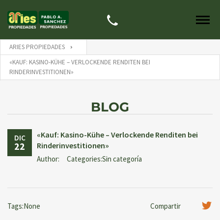
ARIES PROPIEDADES
«KAUF: KASINO-KÜHE – VERLOCKENDE RENDITEN BEI
RINDERINVESTITIONEN»
BLOG
«Kauf: Kasino-Kühe – Verlockende Renditen bei
DIC
22
Rinderinvestitionen»
Author:
Categories:Sin categoría
Tags:None
Compartir