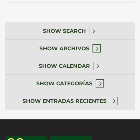
SHOW
SEARCH
SHOW
ARCHIVOS
SHOW
CALENDAR
SHOW
CATEGORÍAS
SHOW
ENTRADAS RECIENTES