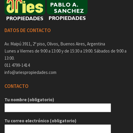
DATOS DE CONTACTO
Av. Maipú 3911, 2º piso, Olivos, Buenos Aires, Argentina
Lunes a Viernes de 9:00 a 13:00 y de 15:30 a 19:00. Sábados de 9:00 a
13:00.
011 4799-1414
info@ariespropiedades.com
CONTACTO
Tu nombre (obligatorio)
Tu correo electrónico (obligatorio)